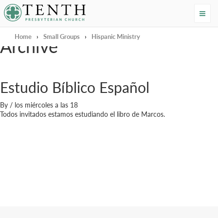
Tenth Presbyterian Church
Home
›
Small Groups
›
Hispanic Ministry
Archive
Estudio Bíblico Español
By
/
los miércoles a las 18
Todos invitados estamos estudiando el libro de Marcos.