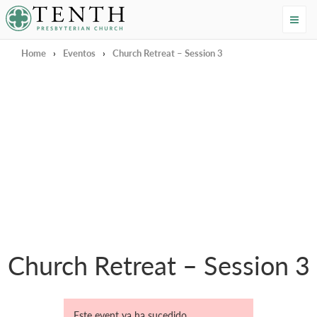
Tenth Presbyterian Church
Home
›
Eventos
›
Church Retreat – Session 3
Church Retreat – Session 3
Este event ya ha sucedido.